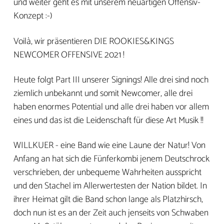
und weiter geht es mit unserem neuartigen Offensiv-
Konzept :-)
Voilà, wir präsentieren DIE ROOKIES&KINGS
NEWCOMER OFFENSIVE 2021 !
Heute folgt Part III unserer Signings! Alle drei sind noch
ziemlich unbekannt und somit Newcomer, alle drei
haben enormes Potential und alle drei haben vor allem
eines und das ist die Leidenschaft für diese Art Musik !!
WILLKUER - eine Band wie eine Laune der Natur! Von
Anfang an hat sich die Fünferkombi jenem Deutschrock
verschrieben, der unbequeme Wahrheiten ausspricht
und den Stachel im Allerwertesten der Nation bildet. In
ihrer Heimat gilt die Band schon lange als Platzhirsch,
doch nun ist es an der Zeit auch jenseits von Schwaben