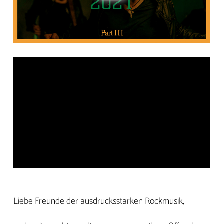
Liebe Freunde der ausdrucksstarken Rockmusik,