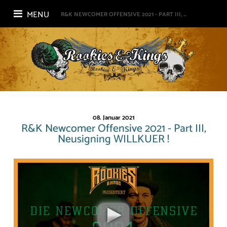
MENU
R&K NEWCOMER OFFENSIVE 2021 - PART III, ...
08. Januar 2021
R&K Newcomer Offensive 2021 - Part III,
Neusigning WILLKUER !