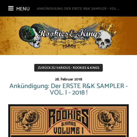
MENU
ANKÜNDIGUNG: DER ERSTE R&K SAMPLER - VOL ...
ZURÜCK ZU VARIOUS - ROOKIES & KINGS
28. Februar 2018
Ankündigung: Der ERSTE R&K SAMPLER -
VOL. I - 2018 !