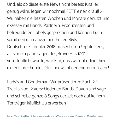
Und, als ob diese erste News nicht bereits Knaller
genug wäre, legen wir nochmal FETT einen drauf! :-)
Wir haben die letzten Wochen und Monate genutzt und
exzessiv mit Bands, Partnern, Produzenten und
befreundeten Labels gesprochen und können Euch
somit den ultimativen und Ersten R&K
Deutschrocksampler 2018 präsentieren ! Spätestens,
als vor ein paar Tagen die „Bravo Hits 100“
veröffentlicht wurde, war klar, dass wir unbedingt hier
ein entsprechendes Gleichgewicht generieren müssen !
Lady`s and Gentleman: Wir präsentieren Euch 20
Tracks, von 12 verschiedenen Bands! Davon sind sage
und schreibe ganze 8 Songs derzeit noch auf
keinem
Tonträger käuflich zu erwerben !