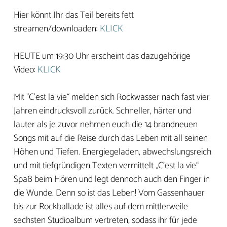
Hier könnt Ihr das Teil bereits fett
streamen/downloaden:
KLICK
HEUTE um 19:30 Uhr erscheint das dazugehörige
Video:
KLICK
Mit "C’est la vie“ melden sich Rockwasser nach fast vier
Jahren eindrucksvoll zurück. Schneller, härter und
lauter als je zuvor nehmen euch die 14 brandneuen
Songs mit auf die Reise durch das Leben mit all seinen
Höhen und Tiefen. Energiegeladen, abwechslungsreich
und mit tiefgründigen Texten vermittelt „C’est la vie“
Spaß beim Hören und legt dennoch auch den Finger in
die Wunde. Denn so ist das Leben! Vom Gassenhauer
bis zur Rockballade ist alles auf dem mittlerweile
sechsten Studioalbum vertreten, sodass ihr für jede