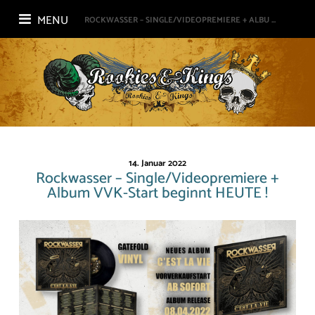
MENU
ROCKWASSER – SINGLE/VIDEOPREMIERE + ALBU ...
14. Januar 2022
Rockwasser – Single/Videopremiere +
Album VVK-Start beginnt HEUTE !