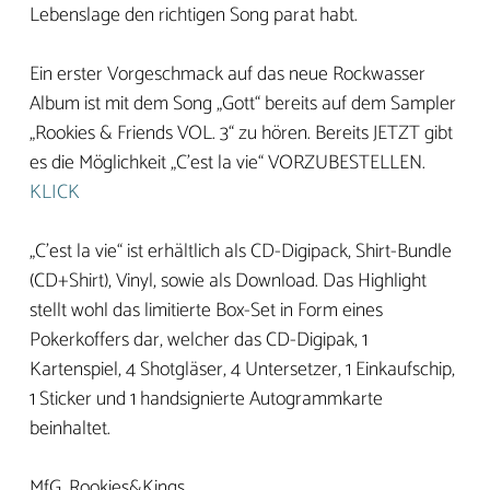
Lebenslage den richtigen Song parat habt.
Ein erster Vorgeschmack auf das neue Rockwasser
Album ist mit dem Song „Gott“ bereits auf dem Sampler
„Rookies & Friends VOL. 3“ zu hören. Bereits JETZT gibt
es die Möglichkeit „C’est la vie“ VORZUBESTELLEN.
KLICK
„C’est la vie“ ist erhältlich als CD-Digipack, Shirt-Bundle
(CD+Shirt), Vinyl, sowie als Download. Das Highlight
stellt wohl das limitierte Box-Set in Form eines
Pokerkoffers dar, welcher das CD-Digipak, 1
Kartenspiel, 4 Shotgläser, 4 Untersetzer, 1 Einkaufschip,
1 Sticker und 1 handsignierte Autogrammkarte
beinhaltet.
MfG, Rookies&Kings