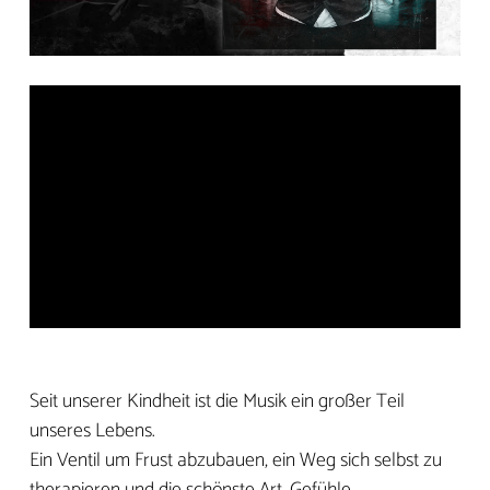
Seit unserer Kindheit ist die Musik ein großer Teil
unseres Lebens.
Ein Ventil um Frust abzubauen, ein Weg sich selbst zu
therapieren und die schönste Art, Gefühle