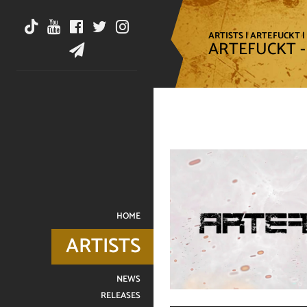
ARTISTS
|
ARTEFUCKT
|
ARTEFUCKT - 
HOME
ARTISTS
NEWS
RELEASES