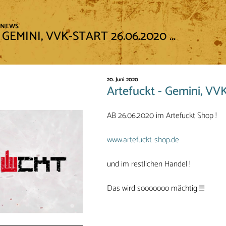
NEWS
GEMINI, VVK-START 26.06.2020 ...
20. Juni 2020
Artefuckt - Gemini, VVK
AB 26.06.2020 im Artefuckt Shop !
www.artefuckt-shop.de
und im restlichen Handel !
Das wird sooooooo mächtig !!!!!